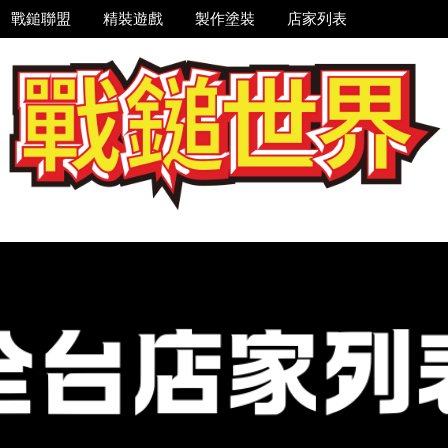
戰鎚聯盟
精裝遊戲
製作塗裝
店家列表