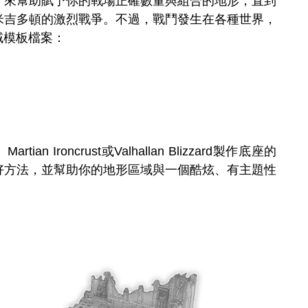
域，來幫助賦予你的戰場正確數量與組合的地形，直到
米吉多頓的激烈戰爭。不過，戰鬥發生在各種世界，
域模板檔案：
Martian Ironcrust或Valhallan Blizzard製作底座的
好方法，並幫助你的地形區域與一個酷炫、有主題性