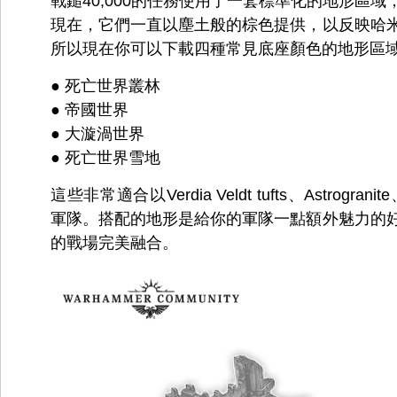
戰鎚40,000的任務使用了一套標準化的地形區
現在，它們一直以塵土般的棕色提供，以反映哈
所以現在你可以下載四種常見底座顏色的地形區
● 死亡世界叢林
● 帝國世界
● 大漩渦世界
● 死亡世界雪地
這些非常適合以Verdia Veldt tufts、Astrogranite、
軍隊。搭配的地形是給你的軍隊一點額外魅力的
的戰場完美融合。