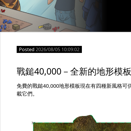
Posted
2026/08/05 10:09:02
戰鎚40,000－全新的地形
免費的戰鎚40,000地形模板現在有四種新風格
載它們。