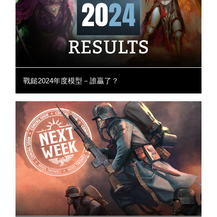
戰鎚2024年度模型－誰贏了？