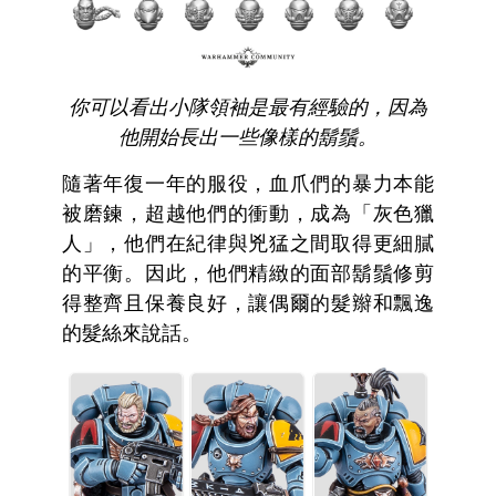
你可以看出小隊領袖是最有經驗的，因為
他開始長出一些像樣的鬍鬚。
隨著年復一年的服役，血爪們的暴力本能
被磨鍊，超越他們的衝動，成為「灰色獵
人」，他們在紀律與兇猛之間取得更細膩
的平衡。因此，他們精緻的面部鬍鬚修剪
得整齊且保養良好，讓偶爾的髮辮和飄逸
的髮絲來說話。