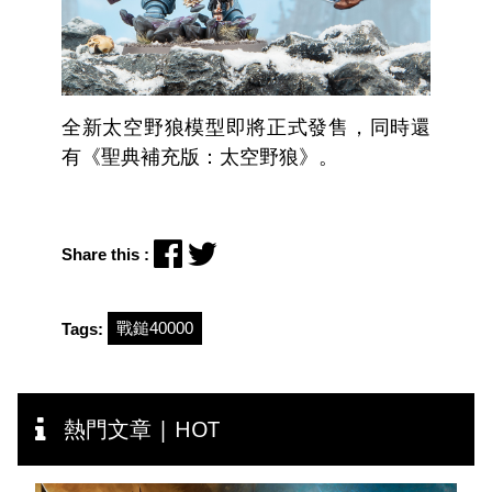
全新太空野狼模型即將正式發售，同時還
有《聖典補充版：太空野狼》。
Share this :
戰鎚40000
Tags:
熱門文章 | HOT