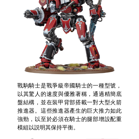
戰駒騎士是戰爭級帝國騎士的一種型號，
以其驚人的速度與優雅著稱，通過精簡底
盤結構，並在裝甲背部搭載一對大型火箭
推進器。這些推進器產生的巨大推力如此
強勁，以至於必須在騎士的腿部增設配重
模組以説明其保持平衡。