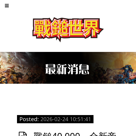
Posted:
2026-02-24 10:51:41