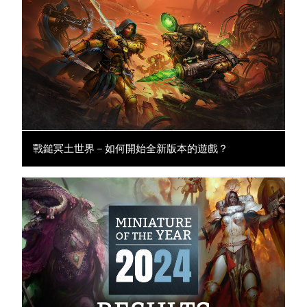
戰鎚冥土世界－如何開始全新版本的遊戲？