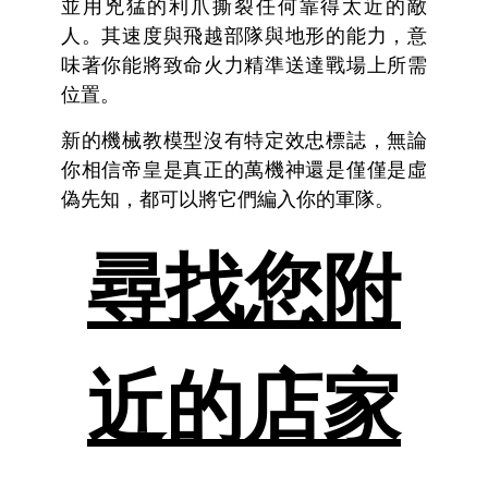
並用兇猛的利爪撕裂任何靠得太近的敵
人。其速度與飛越部隊與地形的能力，意
味著你能將致命火力精準送達戰場上所需
位置。
新的機械教模型沒有特定效忠標誌，無論
你相信帝皇是真正的萬機神還是僅僅是虛
偽先知，都可以將它們編入你的軍隊。
尋找您附
近的店家