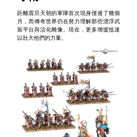
距離震旦天朝的軍隊首次現身僅過了幾個
月，而傳奇世界仍在努力理解那些漂浮武
裝平台與活化雕像。現在，更多增援抵達
以壯大他們的力量。