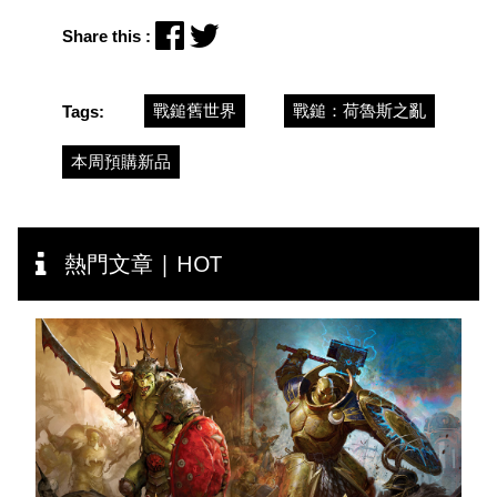
Share this :
戰鎚舊世界
戰鎚：荷魯斯之亂
Tags:
本周預購新品
熱門文章 | HOT