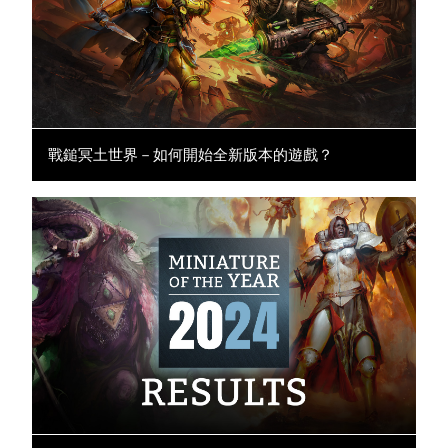
戰鎚冥土世界－如何開始全新版本的遊戲？