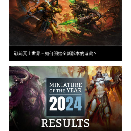
戰鎚冥土世界－如何開始全新版本的遊戲？