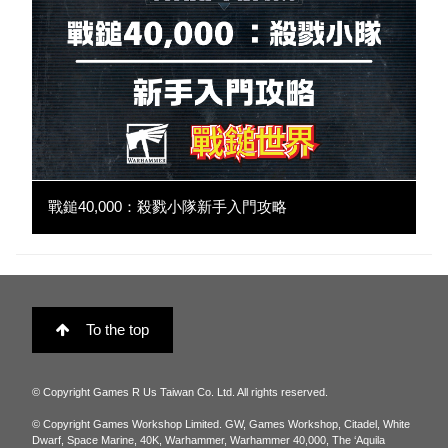
戰鎚40,000：殺戮小隊新手入門攻略
To the top
© Copyright Games R Us Taiwan Co. Ltd. All rights reserved.
© Copyright Games Workshop Limited. GW, Games Workshop, Citadel, White
Dwarf, Space Marine, 40K, Warhammer, Warhammer 40,000, The ‘Aquila