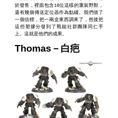
於發售，裡面包含18位這樣的重裝野獸，
還有幾個傳送定位器作為點綴。我們借了
一個信標，把一兩盒東西調來了，然後把
這些塑膠分發到了戰鎚社群團隊同仁手
上。這就是他們的成果。
Thomas－白疤