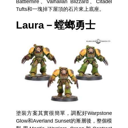
Battlemire、Valhallan Blizzard、Citadel
Tufts和一塊掉下屋頂的石片來上底座。
Laura－螳螂勇士
塗裝方案其實很簡單，調配好Warpstone
Glow和Averland Sunset的漸層後，整個模