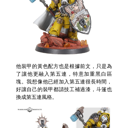
他裝甲的黃色配方也是根據前文，只是為
了讓他更融入第五連，特意加重黑白區
塊。我想像他已經加入第五連很長時間，
好讓自己的裝甲都請技工補過漆，斗篷也
換成第五連風格。