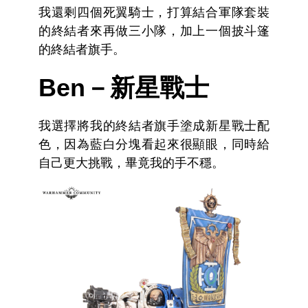
我還剩四個死翼騎士，打算結合軍隊套裝
的終結者來再做三小隊，加上一個披斗篷
的終結者旗手。
Ben－新星戰士
我選擇將我的終結者旗手塗成新星戰士配
色，因為藍白分塊看起來很顯眼，同時給
自己更大挑戰，畢竟我的手不穩。