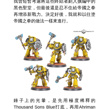
我曾短暫考慮將這些終結者劃入擴編中的
黑色聖堂，但最後還是忍不住給帝國之拳
再增添新戰力。決定好後，我就和以往塗
帝國之拳的做法一樣來進行。
錘子上的光暈，是先用極度稀釋的
Thousand Sons Blue打底，再用Ahriman