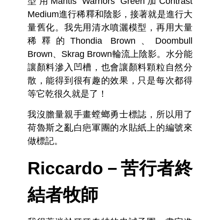
型用Mantis Warriors Green加Contrast
Medium進行稀釋和陰影，接著就是進行大
量舊化。我先用清水噴灑模型，再用大量
稀釋的Thondia Brown、Doombull
Brown、Skrag Brown輪流上陰影。水分能
讓顏料滲入凹槽，也會讓顏料顆粒自然分
散，能得到很有趣的效果，只是每次都得
等它乾很久就是了！
我沒膽量親手畫螳螂勇士標誌，所以用了
荷魯斯之亂白疤軍團的水貼紙上的編號來
做標記。
Riccardo－苦行者終
結者牧師