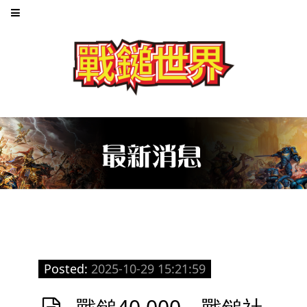
Posted:
2025-10-29 15:21:59