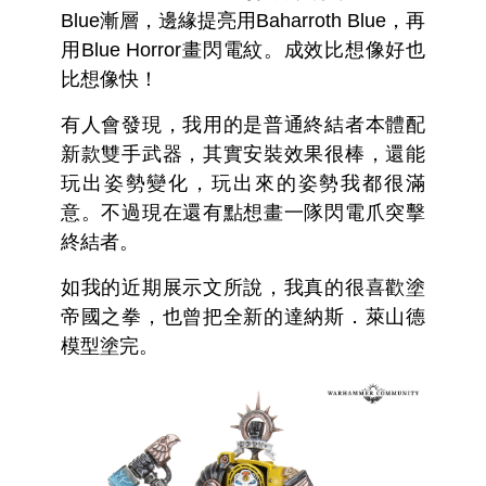
Blue漸層，邊緣提亮用Baharroth Blue，再
用Blue Horror畫閃電紋。成效比想像好也
比想像快！
有人會發現，我用的是普通終結者本體配
新款雙手武器，其實安裝效果很棒，還能
玩出姿勢變化，玩出來的姿勢我都很滿
意。不過現在還有點想畫一隊閃電爪突擊
終結者。
如我的近期展示文所說，我真的很喜歡塗
帝國之拳，也曾把全新的達納斯．萊山德
模型塗完。