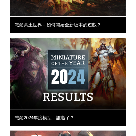
戰鎚冥土世界－如何開始全新版本的遊戲？
戰鎚2024年度模型－誰贏了？