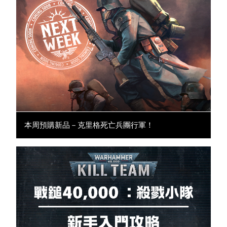
本周預購新品－克里格死亡兵團行軍！