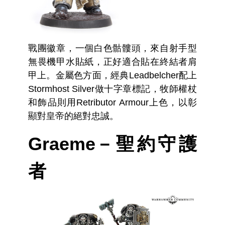
戰團徽章，一個白色骷髏頭，來自射手型
無畏機甲水貼紙，正好適合貼在終結者肩
甲上。金屬色方面，經典Leadbelcher配上
Stormhost Silver做十字章標記，牧師權杖
和飾品則用Retributor Armour上色，以彰
顯對皇帝的絕對忠誠。
Graeme－聖約守護
者