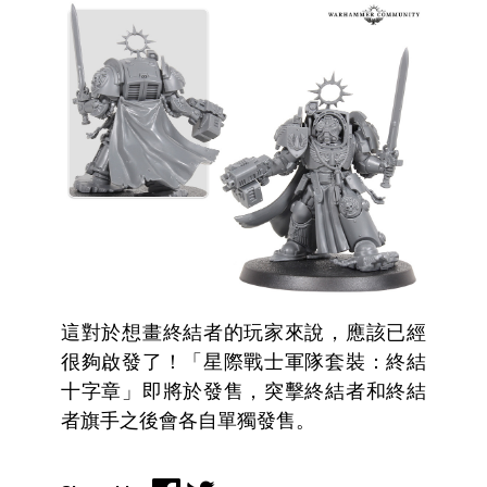
這對於想畫終結者的玩家來說，應該已經
很夠啟發了！「星際戰士軍隊套裝：終結
十字章」即將於發售，突擊終結者和終結
者旗手之後會各自單獨發售。