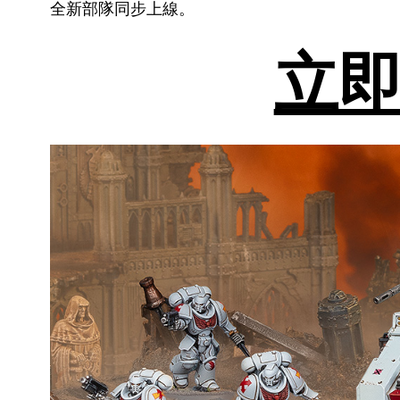
全新部隊同步上線。
立