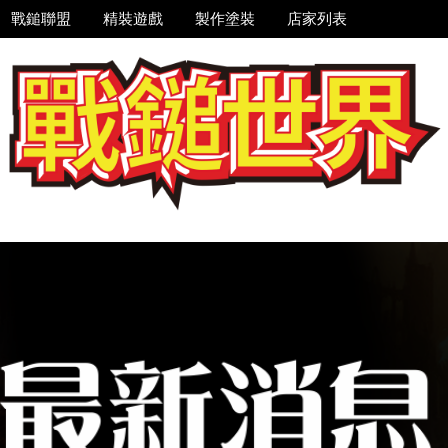
戰鎚聯盟
精裝遊戲
製作塗裝
店家列表