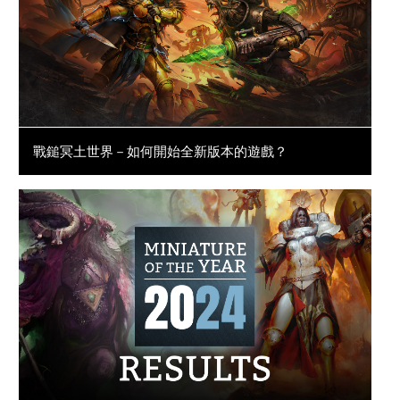
戰鎚冥土世界－如何開始全新版本的遊戲？