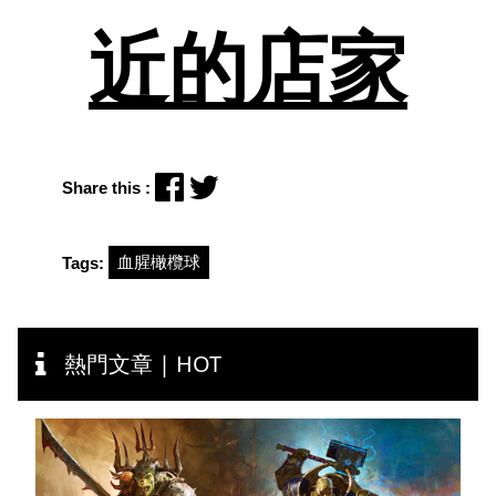
近的店家
Share this :
血腥橄欖球
Tags:
熱門文章 | HOT