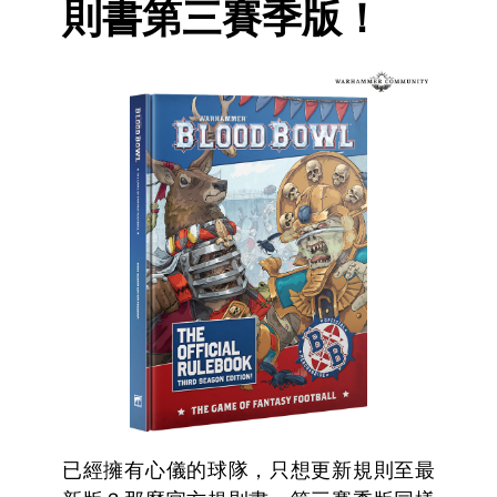
則書第三賽季版！
已經擁有心儀的球隊，只想更新規則至最