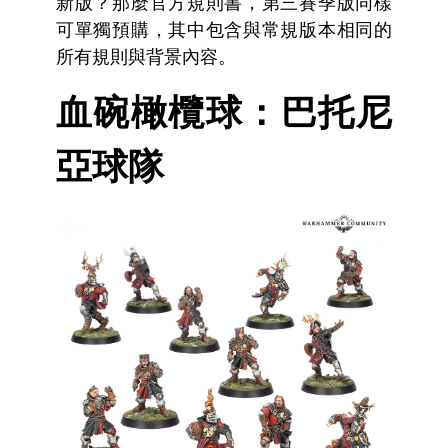
新版？那麼官方規則書，第三賽季版同樣
可單獨預購，其中包含與常規版本相同的
所有規則與背景內容。
血碗橄欖球：巴托尼
亞球隊