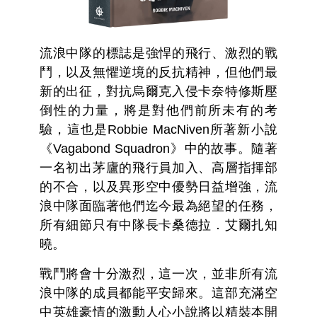
流浪中隊的標誌是強悍的飛行、激烈的戰
鬥，以及無懼逆境的反抗精神，但他們最
新的出征，對抗烏爾克入侵卡奈特修斯壓
倒性的力量，將是對他們前所未有的考
驗，這也是Robbie MacNiven所著新小說
《Vagabond Squadron》 中的故事。隨著
一名初出茅廬的飛行員加入、高層指揮部
的不合，以及異形空中優勢日益增強，流
浪中隊面臨著他們迄今最為絕望的任務，
所有細節只有中隊長卡桑德拉．艾爾扎知
曉。
戰鬥將會十分激烈，這一次，並非所有流
浪中隊的成員都能平安歸來。這部充滿空
中英雄豪情的激動人心小說將以精裝本開