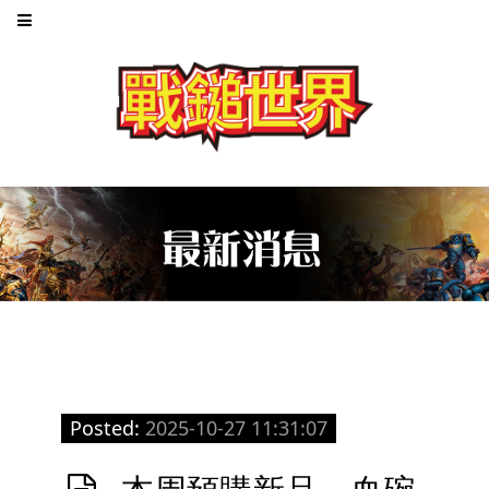
Posted:
2025-10-27 11:31:07