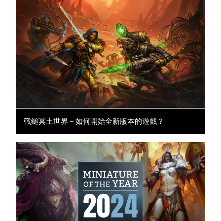
戰鎚冥土世界－如何開始全新版本的遊戲？