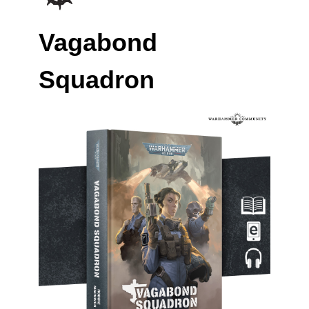
Vagabond
Squadron