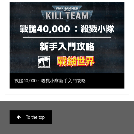
戰鎚40,000：殺戮小隊新手入門攻略
To the top