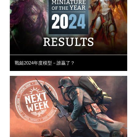
戰鎚2024年度模型－誰贏了？