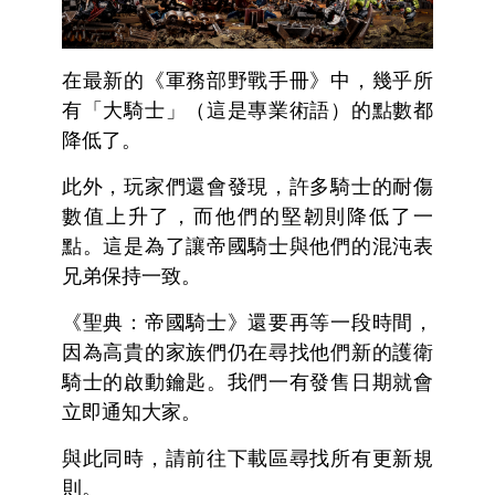
在最新的《軍務部野戰手冊》中，幾乎所
有「大騎士」（這是專業術語）的點數都
降低了。
此外，玩家們還會發現，許多騎士的耐傷
數值上升了，而他們的堅韌則降低了一
點。這是為了讓帝國騎士與他們的混沌表
兄弟保持一致。
《聖典：帝國騎士》還要再等一段時間，
因為高貴的家族們仍在尋找他們新的護衛
騎士的啟動鑰匙。我們一有發售日期就會
立即通知大家。
與此同時，請前往下載區尋找所有更新規
則。