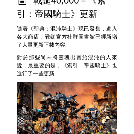
戰鎚40,000－《索
引：帝國騎士》更新
隨著《聖典：混沌騎士》現已發售，進入
各大商店，戰鎚官方社群圖書館已經新增
了大量更新下載內容。
對於那些尚未將靈魂出賣給混沌的人來
說，最重要的是，《索引：帝國騎士》也
進行了一些更新。