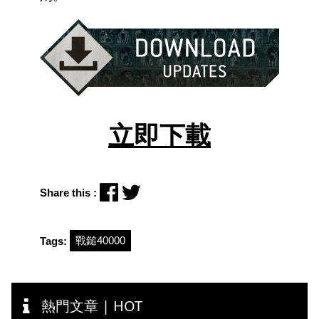
立即下載
Share this :
戰鎚40000
Tags:
熱門文章 | HOT