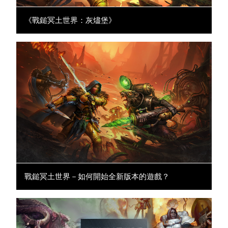
《戰鎚冥土世界：灰燼堡》
戰鎚冥土世界－如何開始全新版本的遊戲？