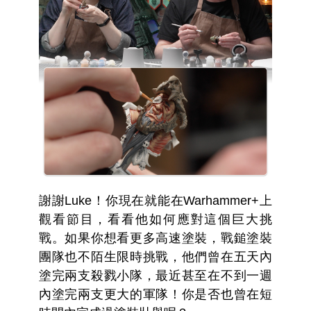
謝謝Luke！你現在就能在Warhammer+上
觀看節目，看看他如何應對這個巨大挑
戰。如果你想看更多高速塗裝，戰鎚塗裝
團隊也不陌生限時挑戰，他們曾在五天內
塗完兩支殺戮小隊，最近甚至在不到一週
內塗完兩支更大的軍隊！你是否也曾在短