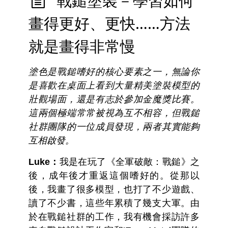
戰鎚塗裝－學習如何
畫得更好、更快……方法
就是畫得非常慢
塗色是戰鎚嗜好的核心要素之一，無論你
是喜歡在桌面上看到大量精美塗裝模型的
壯觀場面，還是有志於參加金魔獎比賽。
這兩個極端常常被視為互不相容，但戰鎚
社群團隊的一位成員發現，兩者其實能夠
互相啟發。
Luke：
我是在玩了《全軍破敵：戰鎚》之
後，成年後才重返這個嗜好的。從那以
後，我畫了很多模型，也打了不少遊戲、
讀了不少書，這些年累積了幾支大軍。由
於在戰鎚社群的工作，我有機會採訪許多