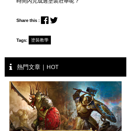
時間內完成過塗裝壯舉呢？
Share this :
塗裝教學
Tags:
熱門文章 | HOT