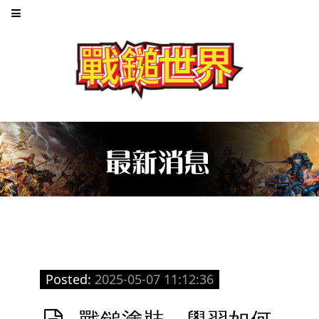
Posted:
2025-05-07 11:12:36