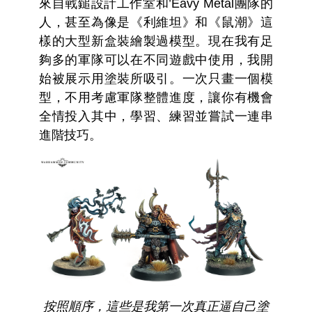
來自戰鎚設計工作室和’Eavy Metal團隊的
人，甚至為像是《利維坦》和《鼠潮》這
樣的大型新盒裝繪製過模型。現在我有足
夠多的軍隊可以在不同遊戲中使用，我開
始被展示用塗裝所吸引。一次只畫一個模
型，不用考慮軍隊整體進度，讓你有機會
全情投入其中，學習、練習並嘗試一連串
進階技巧。
按照順序，這些是我第一次真正逼自己塗