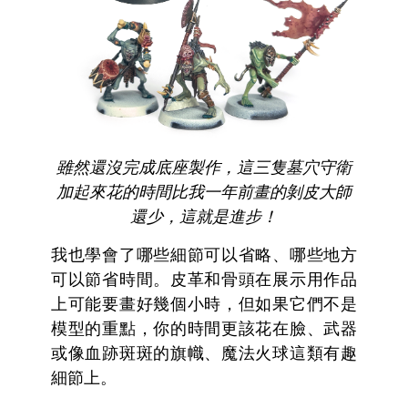
雖然還沒完成底座製作，這三隻墓穴守衛
加起來花的時間比我一年前畫的剝皮大師
還少，這就是進步！
我也學會了哪些細節可以省略、哪些地方
可以節省時間。皮革和骨頭在展示用作品
上可能要畫好幾個小時，但如果它們不是
模型的重點，你的時間更該花在臉、武器
或像血跡斑斑的旗幟、魔法火球這類有趣
細節上。