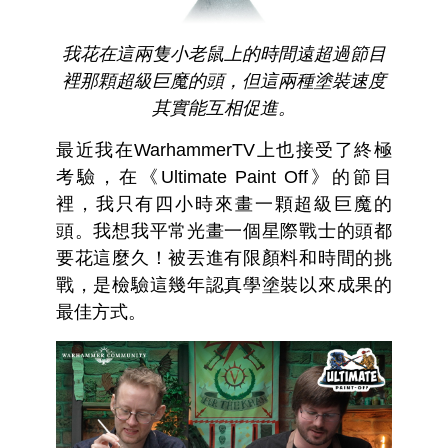
我花在這兩隻小老鼠上的時間遠超過節目
裡那顆超級巨魔的頭，但這兩種塗裝速度
其實能互相促進。
最近我在WarhammerTV上也接受了終極
考驗，在《Ultimate Paint Off》的節目
裡，我只有四小時來畫一顆超級巨魔的
頭。我想我平常光畫一個星際戰士的頭都
要花這麼久！被丟進有限顏料和時間的挑
戰，是檢驗這幾年認真學塗裝以來成果的
最佳方式。