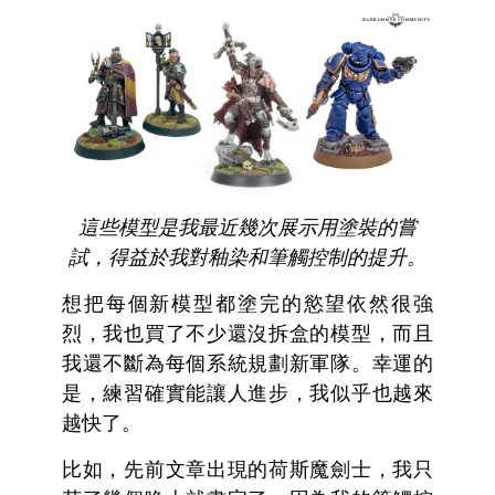
這些模型是我最近幾次展示用塗裝的嘗
試，得益於我對釉染和筆觸控制的提升。
想把每個新模型都塗完的慾望依然很強
烈，我也買了不少還沒拆盒的模型，而且
我還不斷為每個系統規劃新軍隊。幸運的
是，練習確實能讓人進步，我似乎也越來
越快了。
比如，先前文章出現的荷斯魔劍士，我只