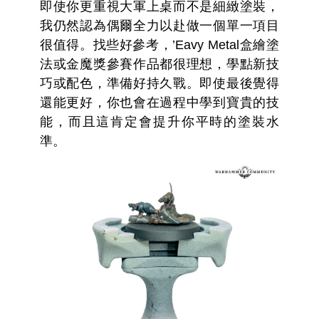
即使你更重視大軍上桌而不是細緻塗裝，
我仍然認為偶爾全力以赴做一個單一項目
很值得。找些好參考，’Eavy Metal盒繪塗
法或金魔獎參賽作品都很理想，學點新技
巧或配色，準備好持久戰。即使最後覺得
還能更好，你也會在過程中學到寶貴的技
能，而且這肯定會提升你平時的塗裝水
準。