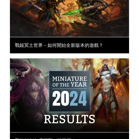
戰鎚冥土世界－如何開始全新版本的遊戲？