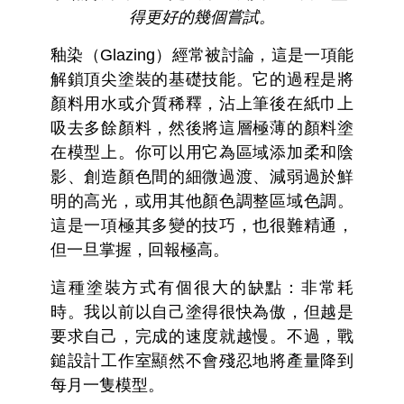
得更好的幾個嘗試。
釉染（Glazing）經常被討論，這是一項能
解鎖頂尖塗裝的基礎技能。它的過程是將
顏料用水或介質稀釋，沾上筆後在紙巾上
吸去多餘顏料，然後將這層極薄的顏料塗
在模型上。你可以用它為區域添加柔和陰
影、創造顏色間的細微過渡、減弱過於鮮
明的高光，或用其他顏色調整區域色調。
這是一項極其多變的技巧，也很難精通，
但一旦掌握，回報極高。
這種塗裝方式有個很大的缺點：非常耗
時。我以前以自己塗得很快為傲，但越是
要求自己，完成的速度就越慢。不過，戰
鎚設計工作室顯然不會殘忍地將產量降到
每月一隻模型。