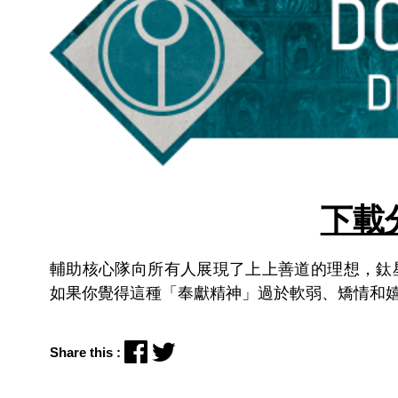
下載
輔助核心隊向所有人展現了上上善道的理想，鈦
如果你覺得這種「奉獻精神」過於軟弱、矯情和
Share this :