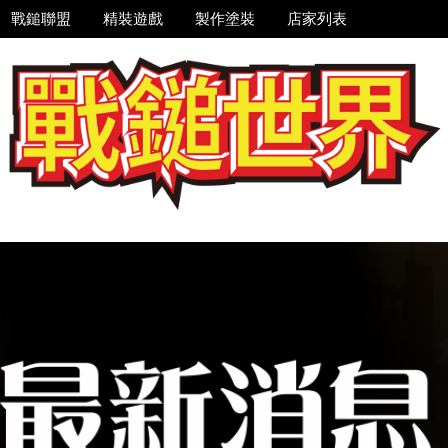
戰鎚聯盟
精裝遊戲
製作塗裝
店家列表