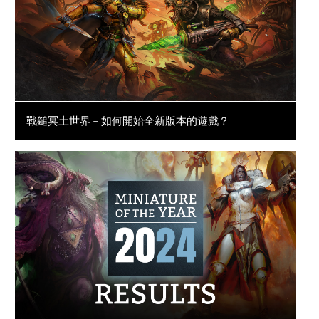
戰鎚冥土世界－如何開始全新版本的遊戲？