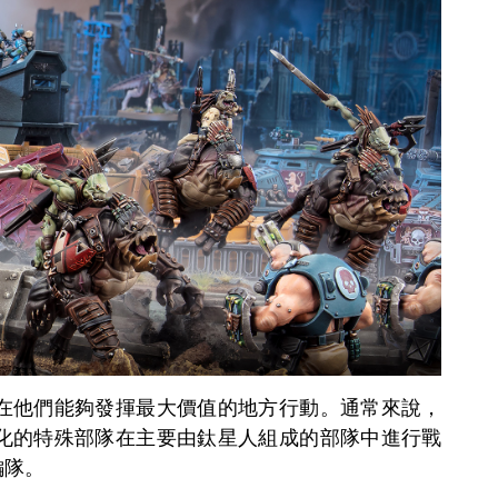
在他們能夠發揮最大價值的地方行動。通常來說，
化的特殊部隊在主要由鈦星人組成的部隊中進行戰
編隊。