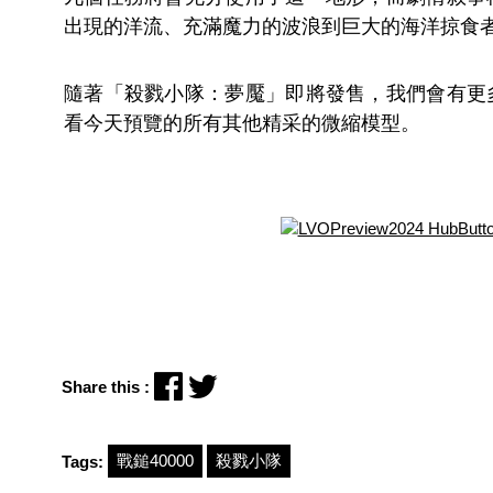
出現的洋流、充滿魔力的波浪到巨大的海洋掠食
隨著「殺戮小隊：夢魘」即將發售，我們會有更
看今天預覽的所有其他精采的微縮模型。
Share this :
戰鎚40000
殺戮小隊
Tags: