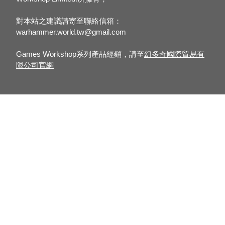
對本站之建議請寄至聯絡信箱：
warhammer.world.tw@gmail.com
Games Workshop系列產品經銷，請至
幻多奇國際貿易有
限公司官網