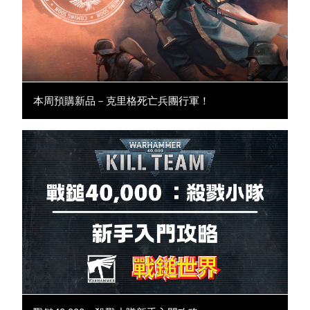
本周預購新品－克里格死亡兵團行軍！