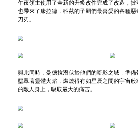
午夜領主使用了全新的升級改件完成了改造，披
也帶來了康拉德．科茲的子嗣們最喜愛的各種惡
刀刃。
與此同時，曼德拉潛伏於他們的暗影之域，準備
壟罩著靈體火焰，燃燒得有如星辰之間的宇宙般
的敵人身上，吸取最大的痛苦。