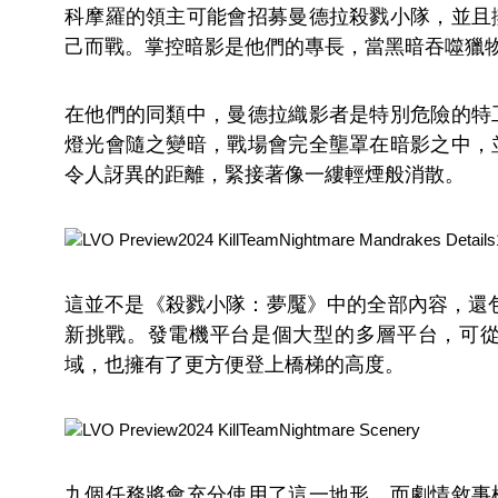
科摩羅的領主可能會招募曼德拉殺戮小隊，並且
己而戰。掌控暗影是他們的專長，當黑暗吞噬獵
在他們的同類中，曼德拉織影者是特別危險的特
燈光會隨之變暗，戰場會完全壟罩在暗影之中，
令人訝異的距離，緊接著像一縷輕煙般消散。
這並不是《殺戮小隊：夢魘》中的全部內容，還
新挑戰。發電機平台是個大型的多層平台，可
域，也擁有了更方便登上橋梯的高度。
九個任務將會充分使用了這一地形，而劇情敘事