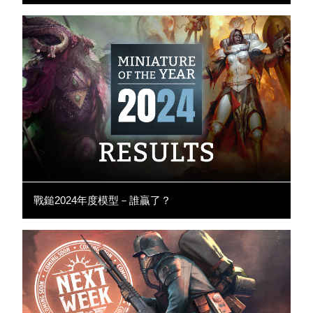
戰鎚2024年度模型－誰贏了？