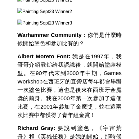
Warhammer Community：
你們是什麼時
候開始塗色和參加比賽的？
Albert Moreto Font:
我是在1997年，我
哥哥介紹戰鎚給我認識後，就開始塗裝模
型。在90年代末到2000年中期，Games
Workshop在西班牙的直營店每年都會舉辦
一次塗色比賽，這也是後來在西班牙金魔
獎的前身。我在2000年第一次參加了這個
比賽，在2001年參加了金魔獎，並在這兩
次比賽中都獲得了青年組金賞！
Richard Gray:
要說到塗色，《宇宙荒
舟》和《英雄任務》是我的開始，那時候