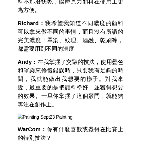
料不那麼快乾，讓壓克力顏料在使用上更
為方便。
Richard：
我希望我知道不同濃度的顏料
可以拿來做不同的事情，而且沒有所謂的
完美濃度！罩染、紋理、溼融、乾刷等，
都需要用到不同的濃度。
Andy：
在我掌握了交融的技法，使用疊色
和罩染來修復錯誤時，只要我有足夠的時
間，我就能做出我想要的樣子。對我來
說，最重要的是把顏料塗好，並獲得想要
的效果。一旦你掌握了這個竅門，就能夠
專注在創作上。
WarCom：
你有什麼喜歡或覺得在比賽上
的特別技法？