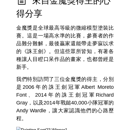
來自金魔獎得主的心
得分享
金魔獎是全球最高等級的微縮模型塗裝比
賽。這是一場高水準的比賽，參賽者的作
品難分難解，最後贏家還能帶走夢寐以求
的《誅王劍》。但這些眾所皆知，有著各
種讓人目瞪口呆作品的畫家，也都曾經是
新手。
我們特別訪問了三位金魔獎的得主，分別
是2006年的誅王劍冠軍Albert Moreto
Font、2014年的誅王劍冠軍Richard
Gray，以及2014年戰鎚40,000小隊冠軍的
Andy Wardle，讓大家認識他們的心路歷
程。