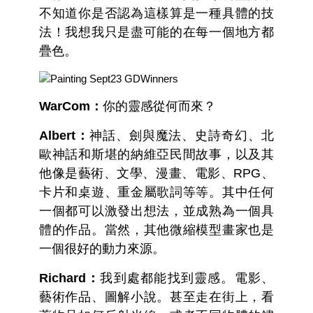
不知道你是否認為這樣算是一種具體的技
法！我想我只是盡可能的在每一個地方都
疊色。
WarCom：
你的靈感從何而來？
Albert：
神話、劍與魔法、史詩奇幻、北
歐神話和斯堪的納維亞民間故事，以及其
他像是藝術、文學、漫畫、電影、RPG、
卡片和桌遊、重金屬歌詞等等。其中任何
一個都可以激發出想法，並成熟為一個具
體的作品。當然，其他微縮模型畫家也是
一個很好的動力來源。
Richard：
我到處都能找到靈感。電影、
藝術作品、圖解小說。甚至走在街上，看