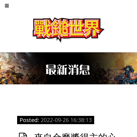
Posted:
2022-09-26 16:38:13