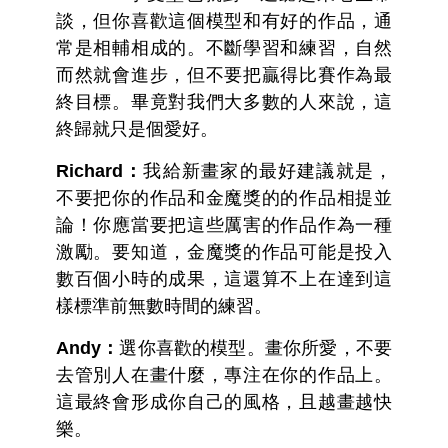
談，但你喜歡這個模型和有好的作品，通
常是相輔相成的。不斷學習和練習，自然
而然就會進步，但不要把贏得比賽作為最
終目標。畢竟對我們大多數的人來說，這
終歸就只是個愛好。
Richard：
我給新畫家的最好建議就是，
不要把你的作品和金魔獎的的作品相提並
論！你應當要把這些厲害的作品作為一種
激勵。要知道，金魔獎的作品可能是投入
數百個小時的成果，這還算不上在達到這
樣標準前無數時間的練習。
Andy：
選你喜歡的模型。畫你所愛，不要
去管別人在畫什麼，專注在你的作品上。
這最終會形成你自己的風格，且越畫越快
樂。