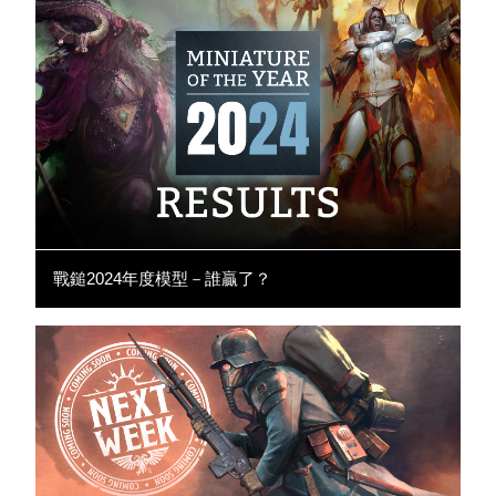
戰鎚2024年度模型－誰贏了？