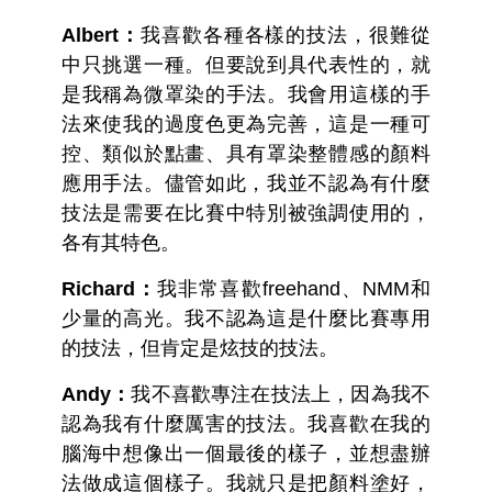
Albert：
我喜歡各種各樣的技法，很難從
中只挑選一種。但要說到具代表性的，就
是我稱為微罩染的手法。我會用這樣的手
法來使我的過度色更為完善，這是一種可
控、類似於點畫、具有罩染整體感的顏料
應用手法。儘管如此，我並不認為有什麼
技法是需要在比賽中特別被強調使用的，
各有其特色。
Richard：
我非常喜歡freehand、NMM和
少量的高光。我不認為這是什麼比賽專用
的技法，但肯定是炫技的技法。
Andy：
我不喜歡專注在技法上，因為我不
認為我有什麼厲害的技法。我喜歡在我的
腦海中想像出一個最後的樣子，並想盡辦
法做成這個樣子。我就只是把顏料塗好，