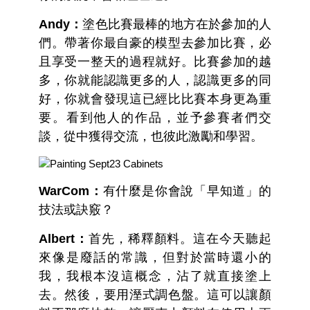
Andy：
塗色比賽最棒的地方在於參加的人
們。帶著你最自豪的模型去參加比賽，必
且享受一整天的過程就好。比賽參加的越
多，你就能認識更多的人，認識更多的同
好，你就會發現這已經比比賽本身更為重
要。看到他人的作品，並予參賽者們交
談，從中獲得交流，也彼此激勵和學習。
WarCom：
有什麼是你會說「早知道」的
技法或訣竅？
Albert：
首先，稀釋顏料。這在今天聽起
來像是廢話的常識，但對於當時還小的
我，我根本沒這概念，沾了就直接塗上
去。然後，要用溼式調色盤。這可以讓顏