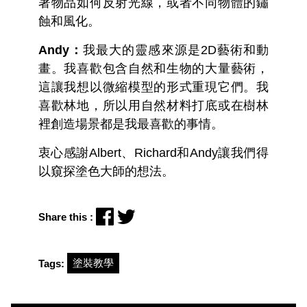
著物品如何反射光線，或者不同物體的鏽
蝕和風化。
Andy：
我最大的靈感來源是2D藝術和動
畫。我喜歡包含自然和生物的大量藝術，
這讓我想以微縮模型的形式重現它們。我
喜歡林地，所以用自然材料打底或在樹林
裡創造場景都是我最喜歡的事情。
衷心感謝Albert、Richard和Andy讓我們得
以窺探塗色大師的想法。
Share this :
塗裝教學
Tags: